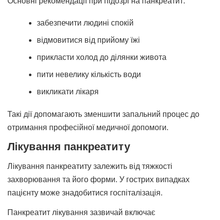
Основні рекомендації при підозрі на панкреатит:
забезпечити людині спокій
відмовитися від прийому їжі
прикласти холод до ділянки живота
пити невелику кількість води
викликати лікаря
Такі дії допомагають зменшити запальний процес до
отримання професійної медичної допомоги.
Лікування панкреатиту
Лікування панкреатиту залежить від тяжкості
захворювання та його форми. У гострих випадках
пацієнту може знадобитися госпіталізація.
Панкреатит лікування зазвичай включає