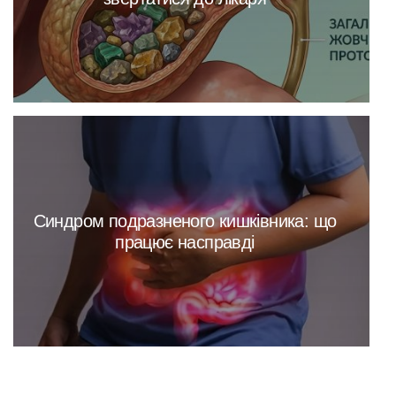
Синдром подразненого кишківника: що
працює насправді