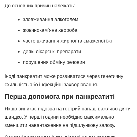
До основних причин належать:
зловживання алкоголем
жовчнокам’яна хвороба
часте вживання жирної та смаженої їжі
деякі лікарські препарати
порушення обміну речовин
Іноді панкреатит може розвиватися через генетичну
схильність або інфекційні захворювання.
Перша допомога при панкреатиті
Якщо виникає підозра на гострий напад, важливо діяти
швидко. У перші години необхідно максимально
зменшити навантаження на підшлункову залозу.