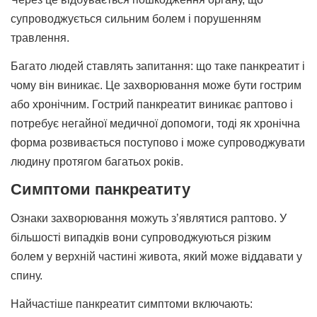
супроводжується сильним болем і порушенням
травлення.
Багато людей ставлять запитання: що таке панкреатит і
чому він виникає. Це захворювання може бути гострим
або хронічним. Гострий панкреатит виникає раптово і
потребує негайної медичної допомоги, тоді як хронічна
форма розвивається поступово і може супроводжувати
людину протягом багатьох років.
Симптоми панкреатиту
Ознаки захворювання можуть з’являтися раптово. У
більшості випадків вони супроводжуються різким
болем у верхній частині живота, який може віддавати у
спину.
Найчастіше панкреатит симптоми включають: