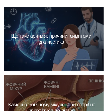
Що таке аритмія: причини, симптоми,
діагностика
Камені в жовчному міхурі: коли потрібно
звертатися до лікаря