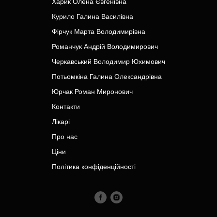
Харик Олена Євгенівна
Курило Галина Василівна
Фірчук Марта Володимирівна
Романчук Андрій Володимирович
Черкавський Володимир Юхимович
Потьомкіна Галина Олександрівна
Юрчак Роман Миронович
Контакти
Лікарі
Про нас
Ціни
Політика конфіденційності