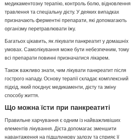
медикаментозну терапію, контроль болю, відновлення
травлення та спеціальну дієту. У деяких випадках
призначають ферментні препарати, які допомагають
організму перетравлювати їжу.
Багатьох цікавить, як лікувати панкреатит у домашніх
умовах. Самолікування може бути небезпечним, тому
всі препарати повинні призначатися лікарем.
Також важливо знати, чим лікувати панкреатит після
гострого нападу. Основу терапії складає комплексний
підхід, який поєднує медикаменти, дієту та зміну
способу життя.
Що можна їсти при панкреатиті
Правильне харчування є одним із найважливіших
елементів лікування. Дієта допомагає зменшити
навантаження на підшлункову залозу та сприяє її