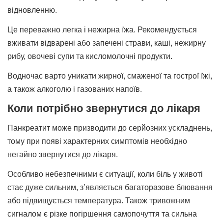
відновленню.
Це переважно легка і нежирна їжа. Рекомендується
вживати відварені або запечені страви, каші, нежирну
рибу, овочеві супи та кисломолочні продукти.
Водночас варто уникати жирної, смаженої та гострої їжі,
а також алкоголю і газованих напоїв.
Коли потрібно звернутися до лікаря
Панкреатит може призводити до серйозних ускладнень,
тому при появі характерних симптомів необхідно
негайно звернутися до лікаря.
Особливо небезпечними є ситуації, коли біль у животі
стає дуже сильним, з’являється багаторазове блювання
або підвищується температура. Також тривожним
сигналом є різке погіршення самопочуття та сильна