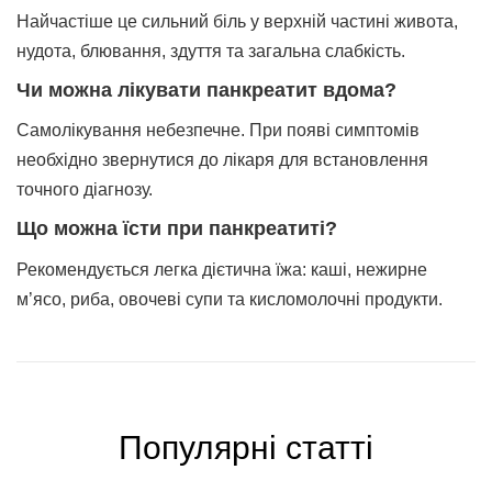
Найчастіше це сильний біль у верхній частині живота,
нудота, блювання, здуття та загальна слабкість.
Чи можна лікувати панкреатит вдома?
Самолікування небезпечне. При появі симптомів
необхідно звернутися до лікаря для встановлення
точного діагнозу.
Що можна їсти при панкреатиті?
Рекомендується легка дієтична їжа: каші, нежирне
м’ясо, риба, овочеві супи та кисломолочні продукти.
Популярні статтi