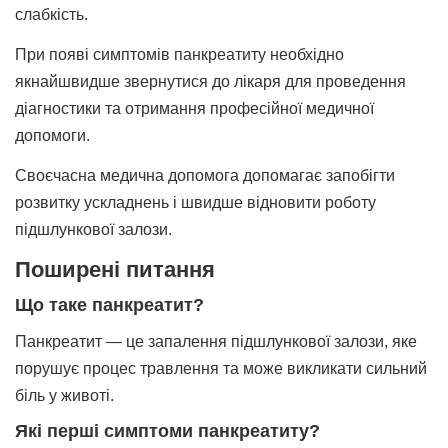
слабкість.
При появі симптомів панкреатиту необхідно
якнайшвидше звернутися до лікаря для проведення
діагностики та отримання професійної медичної
допомоги.
Своєчасна медична допомога допомагає запобігти
розвитку ускладнень і швидше відновити роботу
підшлункової залози.
Поширені питання
Що таке панкреатит?
Панкреатит — це запалення підшлункової залози, яке
порушує процес травлення та може викликати сильний
біль у животі.
Які перші симптоми панкреатиту?