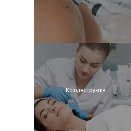
Кріодеструкція