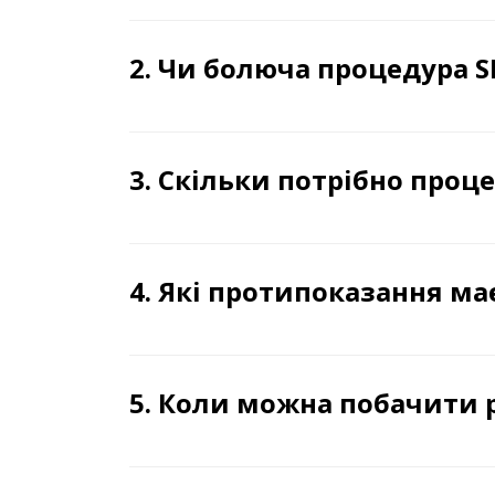
2. Чи болюча процедура 
3. Скільки потрібно проц
4. Які протипоказання м
5. Коли можна побачити 