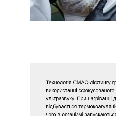
Технологія СМАС-ліфтингу ґ
використанні сфокусованого
ультразвуку. При нагріванні 
відбувається термокоагуляція
чого в організмі запускають