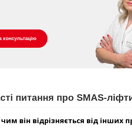
а консультацію
сті питання про SMAS-ліфт
і чим він відрізняється від інших 