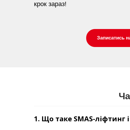
крок зараз!
Записатись н
Ча
1. Що таке SMAS-ліфтинг 