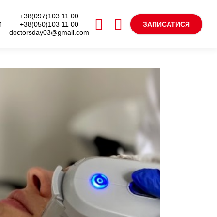
+38(097)103 11 00
+38(050)103 11 00
И
ЗАПИСАТИСЯ
doctorsday03@gmail.com