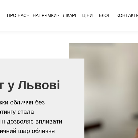
ПРО НАС
НАПРЯМКИ
ЛІКАРІ
ЦІНИ
БЛОГ
КОНТАКТ
 у Львові
жки обличчя без
тингу стала
Він дозволяє впливати
тичний шар обличчя