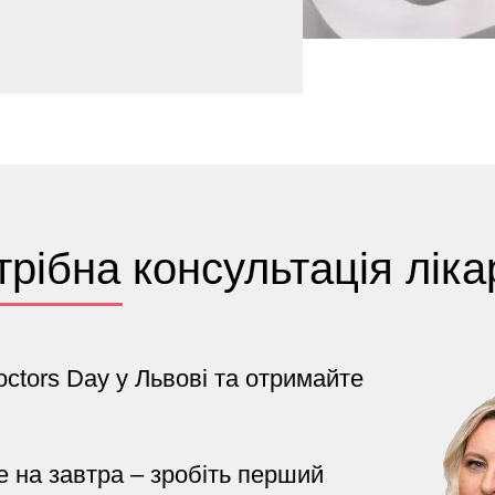
трібна консультація ліка
ctors Day у Львові та отримайте
е на завтра – зробіть перший