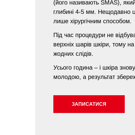
(його називають SMAS), яки
глибині 4-5 мм. Нещодавно 
лише хірургічним способом.
Під час процедури не відбу
верхніх шарів шкіри, тому на
жодних слідів.
Усього година – і шкіра знов
молодою, а результат збереж
ЗАПИСАТИСЯ