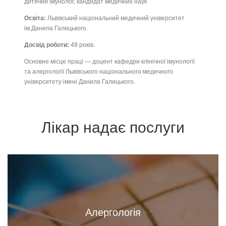
дитячий імунолог, кандидат медичних наук
Освіта:
Львівський національний медичний університет
ім.Данила Галицького.
Досвід роботи:
48 років.
Основне місце праці — доцент кафедри клінічної імунології
та алергології Львівського національного медичного
університету імені Данила Галицького.
Лікар надає послуги
Алергологія