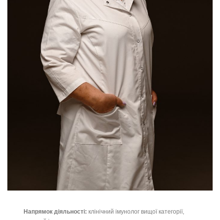
Напрямок діяльності:
клінічний імунолог вищої категорії,