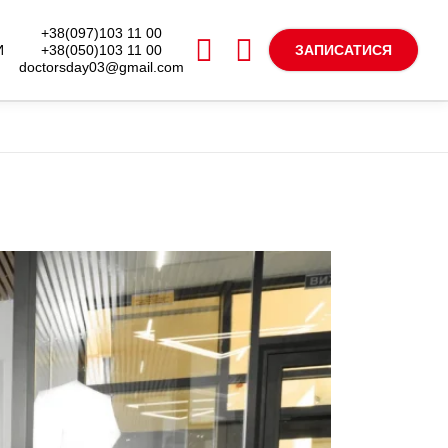
+38(097)103 11 00
+38(050)103 11 00
И
ЗАПИСАТИСЯ
doctorsday03@gmail.com