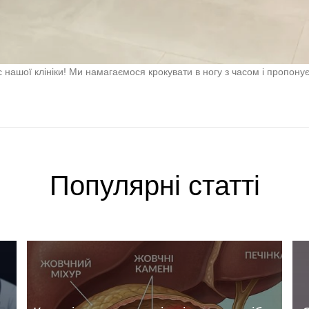
нашої клініки! Ми намагаємося крокувати в ногу з часом і пропон
Популярні статтi