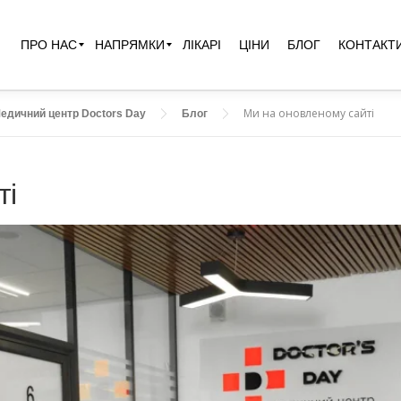
ПРО НАС
НАПРЯМКИ
ЛІКАРІ
ЦІНИ
БЛОГ
КОНТАКТ
Ми на оновленому сайті
едичний центр Doctors Day
Блог
ті